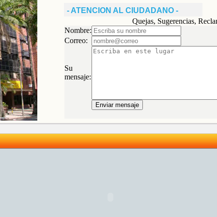
- ATENCION AL CIUDADANO -
Quejas, Sugerencias, Recl
Nombre:
Correo:
Su
mensaje: