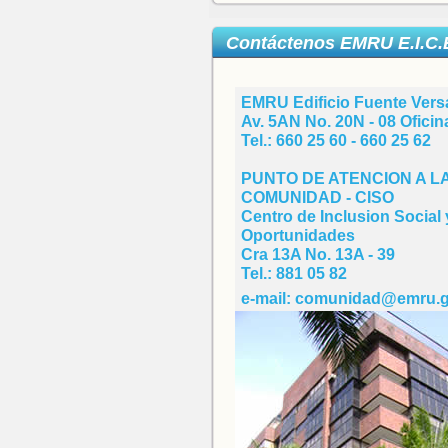
Contáctenos EMRU E.I.C.
EMRU Edificio Fuente Versa
Av. 5AN No. 20N - 08 Oficin
Tel.: 660 25 60 - 660 25 62
PUNTO DE ATENCION A L
COMUNIDAD - CISO
Centro de Inclusion Social 
Oportunidades
Cra 13A No. 13A - 39
Tel.: 881 05 82
e-mail: comunidad@emru.g