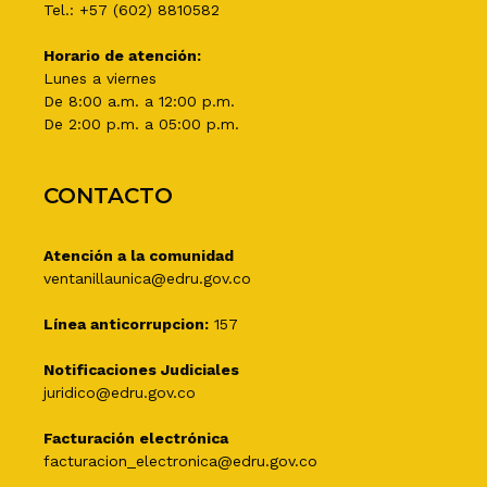
Tel.: +57 (602) 8810582
Horario de atención:
Lunes a viernes
De 8:00 a.m. a 12:00 p.m.
De 2:00 p.m. a 05:00 p.m.
CONTACTO
Atención a la comunidad
ventanillaunica@edru.gov.co
Línea anticorrupcion:
157
Notificaciones Judiciales
juridico@edru.gov.co
Facturación electrónica
facturacion_electronica@edru.gov.co