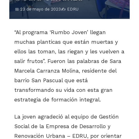
📅 23 de mayo de 2023
✍️ EDRU
“Al programa ‘Rumbo Joven’ llegan
muchas planticas que están muertas y
ellos las toman, las riegan y les vuelven a
salir frutos”. Fueron las palabras de Sara
Marcela Carranza Molina, residente del
barrio San Pascual que está
transformando su vida con esta gran
estrategia de formación integral.
La joven agradeció al equipo de Gestión
Social de la Empresa de Desarrollo y
Renovación Urbana – EDRU, por orientar