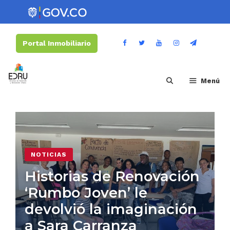
Portal Inmobiliario
Menú
NOTICIAS
Historias de Renovación
‘Rumbo Joven’ le
devolvió la imaginación
a Sara Carranza