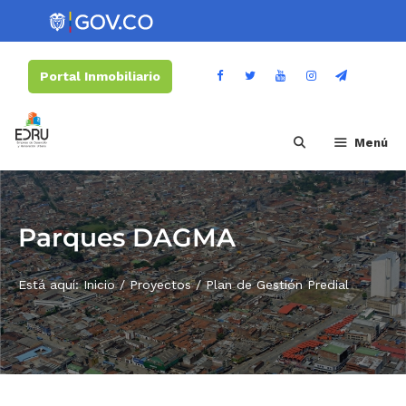
Portal Inmobiliario
Menú
Parques DAGMA
Está aquí:
Inicio
/
Proyectos
/
Plan de Gestión Predial