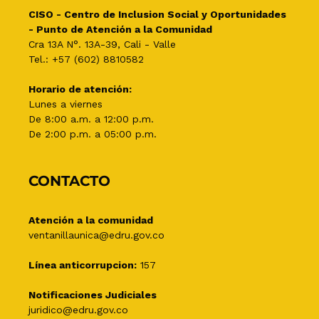
CISO - Centro de Inclusion Social y Oportunidades
- Punto de Atención a la Comunidad
Cra 13A N°. 13A-39, Cali - Valle
Tel.: +57 (602) 8810582
Horario de atención:
Lunes a viernes
De 8:00 a.m. a 12:00 p.m.
De 2:00 p.m. a 05:00 p.m.
CONTACTO
Atención a la comunidad
ventanillaunica@edru.gov.co
Línea anticorrupcion:
157
Notificaciones Judiciales
juridico@edru.gov.co