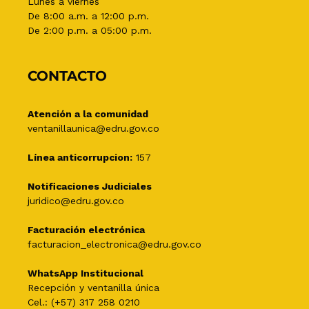
Lunes a viernes
De 8:00 a.m. a 12:00 p.m.
De 2:00 p.m. a 05:00 p.m.
CONTACTO
Atención a la comunidad
ventanillaunica@edru.gov.co
Línea anticorrupcion:
157
Notificaciones Judiciales
juridico@edru.gov.co
Facturación electrónica
facturacion_electronica@edru.gov.co
WhatsApp Institucional
Recepción y ventanilla única
Cel.: (+57) 317 258 0210