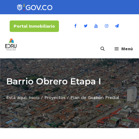
Portal Inmobiliario
Menú
Barrio Obrero Etapa I
Está aquí:
Inicio
/
Proyectos
/
Plan de Gestión Predial