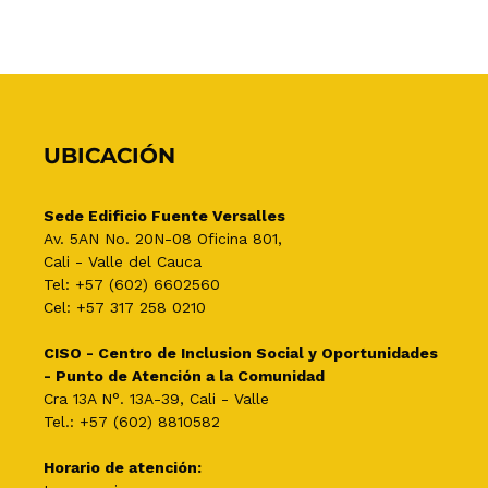
UBICACIÓN
Sede Edificio Fuente Versalles
Av. 5AN No. 20N-08 Oficina 801,
Cali - Valle del Cauca
Tel: +57 (602) 6602560
Cel: +57 317 258 0210
CISO - Centro de Inclusion Social y Oportunidades
- Punto de Atención a la Comunidad
Cra 13A N°. 13A-39, Cali - Valle
Tel.: +57 (602) 8810582
Horario de atención: