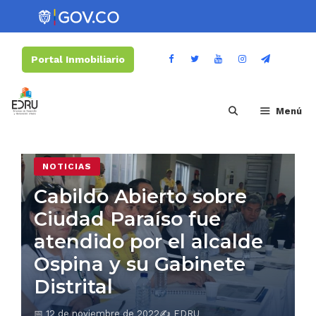
Portal Inmobiliario
Menú
NOTICIAS
Cabildo Abierto sobre
Ciudad Paraíso fue
atendido por el alcalde
Ospina y su Gabinete
Distrital
📅 12 de noviembre de 2022
✍️ EDRU