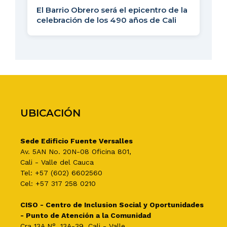
El Barrio Obrero será el epicentro de la
celebración de los 490 años de Cali
UBICACIÓN
Sede Edificio Fuente Versalles
Av. 5AN No. 20N-08 Oficina 801,
Cali - Valle del Cauca
Tel: +57 (602) 6602560
Cel: +57 317 258 0210
CISO - Centro de Inclusion Social y Oportunidades
- Punto de Atención a la Comunidad
Cra 13A N°. 13A-39, Cali - Valle