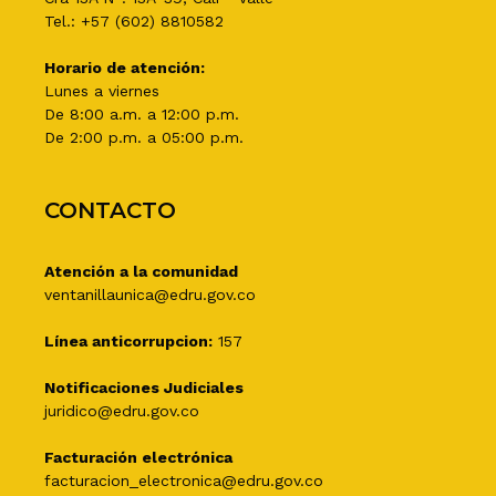
Tel.: +57 (602) 8810582
Horario de atención:
Lunes a viernes
De 8:00 a.m. a 12:00 p.m.
De 2:00 p.m. a 05:00 p.m.
CONTACTO
Atención a la comunidad
ventanillaunica@edru.gov.co
Línea anticorrupcion:
157
Notificaciones Judiciales
juridico@edru.gov.co
Facturación electrónica
facturacion_electronica@edru.gov.co