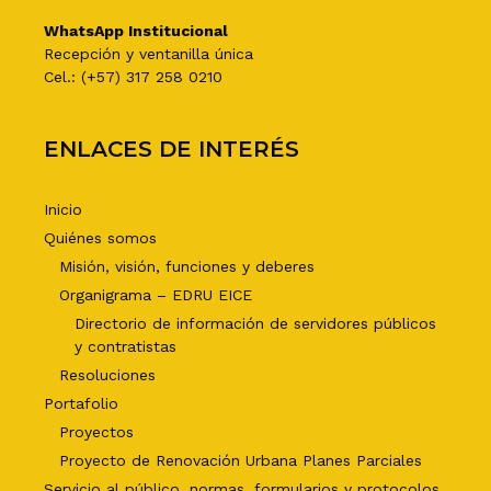
WhatsApp Institucional
Recepción y ventanilla única
Cel.: (+57) 317 258 0210
ENLACES DE INTERÉS
Inicio
Quiénes somos
Misión, visión, funciones y deberes
Organigrama – EDRU EICE
Directorio de información de servidores públicos
y contratistas
Resoluciones
Portafolio
Proyectos
Proyecto de Renovación Urbana Planes Parciales
Servicio al público, normas, formularios y protocolos